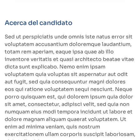
Acerca del candidato
Sed ut perspiciatis unde omnis iste natus error sit
voluptatem accusantium doloremque laudantium,
totam rem aperiam, eaque ipsa quae ab illo
inventore veritatis et quasi architecto beatae vitae
dicta sunt explicabo. Nemo enim ipsam
voluptatem quia voluptas sit aspernatur aut odit
aut fugit, sed quia consequuntur magni dolores
eos qui ratione voluptatem sequi nesciunt. Neque
porro quisquam est, qui dolorem ipsum quia dolor
sit amet, consectetur, adipisci velit, sed quia non
numquam eius modi tempora incidunt ut labore et
dolore magnam aliquam quaerat voluptatem. Ut
enim ad minima veniam, quis nostrum
exercitationem ullam corporis suscipit laboriosam,