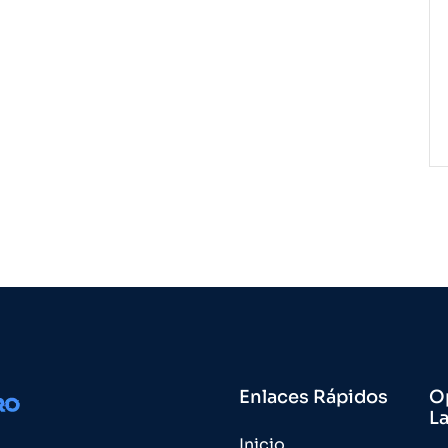
Enlaces Rápidos
O
L
Inicio