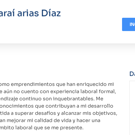
araí arias Díaz
IN
D
 como emprendimientos que han enriquecido mi
 aún no cuento con experiencia laboral formal,
ndizaje continuo son inquebrantables. Me
conocimientos que contribuyan a mi desarrollo
ida a superar desafíos y alcanzar mis objetivos,
 mejorar mi calidad de vida y hacer una
ámbito laboral que se me presente.