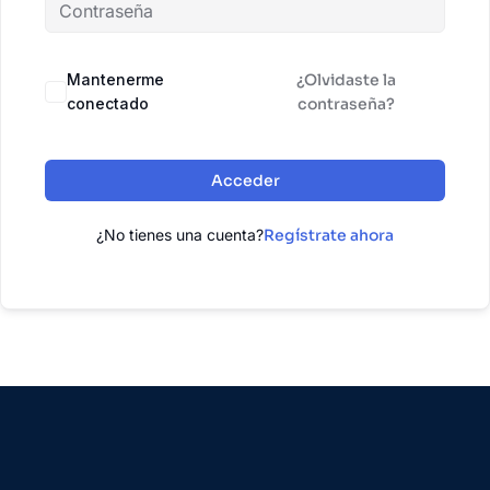
Mantenerme
¿Olvidaste la
conectado
contraseña?
Acceder
¿No tienes una cuenta?
Regístrate ahora