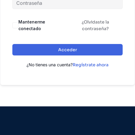
Mantenerme
¿Olvidaste la
conectado
contraseña?
Acceder
¿No tienes una cuenta?
Regístrate ahora