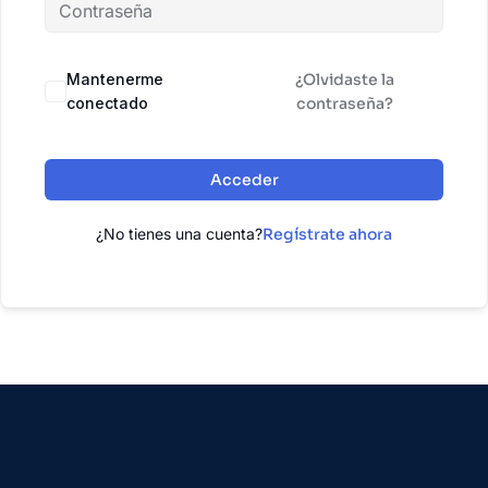
Mantenerme
¿Olvidaste la
conectado
contraseña?
Acceder
¿No tienes una cuenta?
Regístrate ahora