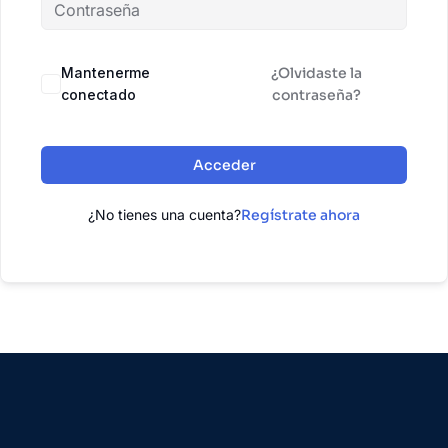
Mantenerme
¿Olvidaste la
conectado
contraseña?
Acceder
¿No tienes una cuenta?
Regístrate ahora