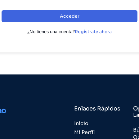
Acceder
¿No tienes una cuenta?
Regístrate ahora
Enlaces Rápidos
O
L
Inicio
B
Mi Perfil
O