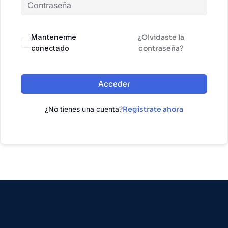
Mantenerme
¿Olvidaste la
conectado
contraseña?
Acceder
¿No tienes una cuenta?
Regístrate ahora