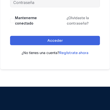
Mantenerme
¿Olvidaste la
conectado
contraseña?
Acceder
¿No tienes una cuenta?
Regístrate ahora