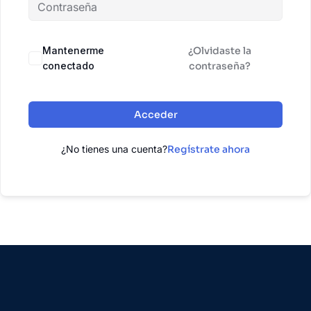
Mantenerme
¿Olvidaste la
conectado
contraseña?
Acceder
¿No tienes una cuenta?
Regístrate ahora