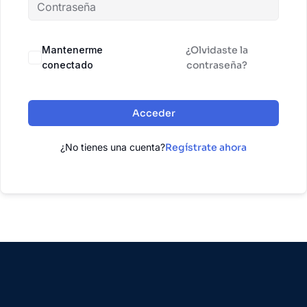
Mantenerme
¿Olvidaste la
conectado
contraseña?
Acceder
¿No tienes una cuenta?
Regístrate ahora