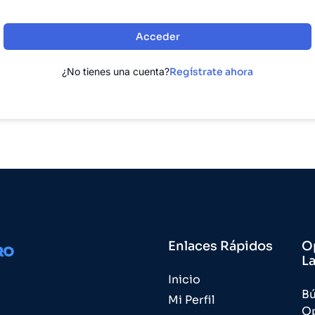
Acceder
¿No tienes una cuenta?
Regístrate ahora
Enlaces Rápidos
O
L
Inicio
B
Mi Perfil
O