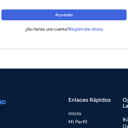
Acceder
¿No tienes una cuenta?
Regístrate ahora
Enlaces Rápidos
O
L
Inicio
B
Mi Perfil
O