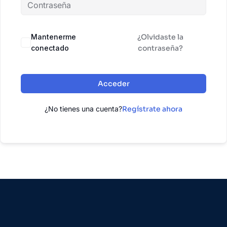
Mantenerme
¿Olvidaste la
conectado
contraseña?
Acceder
¿No tienes una cuenta?
Regístrate ahora