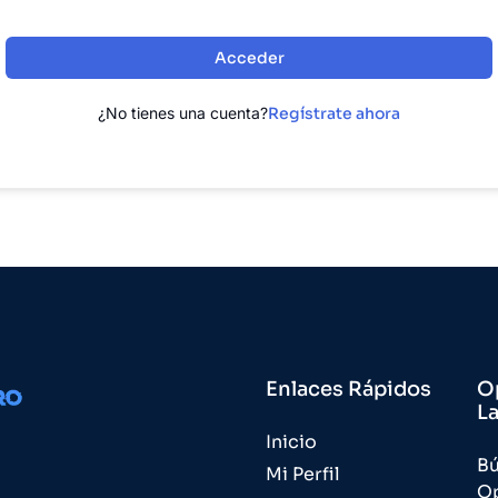
Acceder
¿No tienes una cuenta?
Regístrate ahora
Enlaces Rápidos
O
L
Inicio
B
Mi Perfil
O